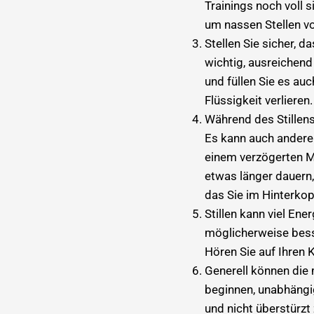
Trainings noch voll s
um nassen Stellen v
Stellen Sie sicher, d
wichtig, ausreichend
und füllen Sie es au
Flüssigkeit verlieren.
Während des Stillens
Es kann auch andere
einem verzögerten M
etwas länger dauern,
das Sie im Hinterkopf
Stillen kann viel En
möglicherweise bess
Hören Sie auf Ihren K
Generell können die
beginnen, unabhängig
und nicht überstürzt