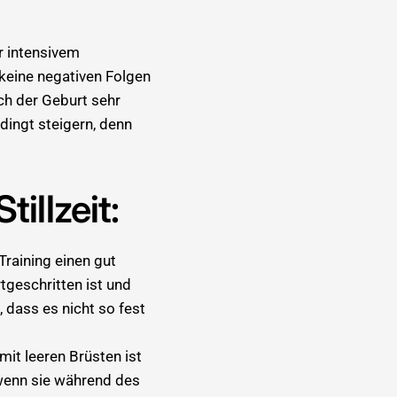
r intensivem
 keine negativen Folgen
ach der Geburt sehr
dingt steigern, denn
illzeit:
 Training einen gut
geschritten ist und
 dass es nicht so fest
mit leeren Brüsten ist
 wenn sie während des