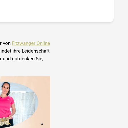
r von
Fitzwanger Online
rbindet ihre Leidenschaft
er und entdecken Sie,