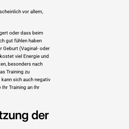
scheinlich vor allem,
ngert oder dass beim
ich gut fühlen haben
er Geburt (Vaginal- oder
kostet viel Energie und
sten, besonders nach
as Training zu
 kann sich auch negativ
Ihr Training an Ihr
tzung der