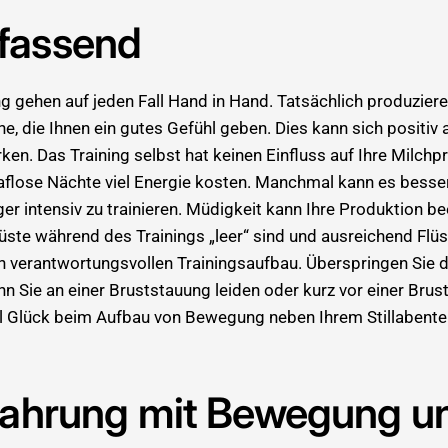
fassend
g gehen auf jeden Fall Hand in Hand. Tatsächlich produziere
 die Ihnen ein gutes Gefühl geben. Dies kann sich positiv a
en. Das Training selbst hat keinen Einfluss auf Ihre Milchp
aflose Nächte viel Energie kosten. Manchmal kann es besser 
r intensiv zu trainieren. Müdigkeit kann Ihre Produktion be
rüste während des Trainings „leer“ sind und ausreichend Flü
en verantwortungsvollen Trainingsaufbau. Überspringen Sie d
n Sie an einer Bruststauung leiden oder kurz vor einer Bru
l Glück beim Aufbau von Bewegung neben Ihrem Stillabente
ahrung mit Bewegung und