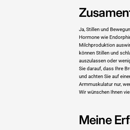
Zusamen
Ja, Stillen und Bewegun
Hormone wie Endorphine,
Milchproduktion auswirk
können Stillen und schl
auszulassen oder wenige
Sie darauf, dass Ihre B
und achten Sie auf ein
Armmuskulatur nur, wen
Wir wünschen Ihnen vie
Meine Erf