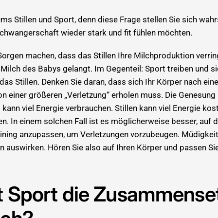
ms Stillen und Sport, denn diese Frage stellen Sie sich wahr
Schwangerschaft wieder stark und fit fühlen möchten.
Sorgen machen, dass das Stillen Ihre Milchproduktion verri
 Milch des Babys gelangt. Im Gegenteil: Sport treiben und s
 das Stillen. Denken Sie daran, dass sich Ihr Körper nach ein
on einer größeren „Verletzung“ erholen muss. Die Genesung 
ann viel Energie verbrauchen. Stillen kann viel Energie ko
. In einem solchen Fall ist es möglicherweise besser, auf d
aining anzupassen, um Verletzungen vorzubeugen. Müdigkeit
n auswirken. Hören Sie also auf Ihren Körper und passen Sie 
t Sport die Zusammense