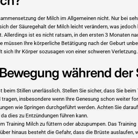

lch?
sammensetzung der Milch im Allgemeinen nicht. Nur bei seh
ich der Säuregehalt der Milch leicht verändern, was jedoch
at. Allerdings ist es nicht ratsam, in den ersten 3 Monaten n
 Sie müssen Ihre körperliche Betätigung nach der Geburt unbe
lt sich Ihr Körper sozusagen von einer schweren Verletzung.
 Bewegung während der St
t beim Stillen unerlässlich. Stellen Sie sicher, dass Sie beim
 tragen, insbesondere wenn Ihre Genesung schon weiter fort
ngen wie Springen durchgeführt werden. Achten Sie darauf,
t, da dies zu Entzündungen führen kann.
dem Training Milch zu füttern oder abzupumpen. Das Training 
über hinaus besteht die Gefahr, dass die Brüste auslaufen,