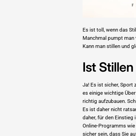
Es ist toll, wenn das St
Manchmal pumpt man vie
Kann man stillen und gl
Ist Still
Ja! Es ist sicher, Spor
es einige wichtige Über
richtig aufzubauen. Sch
Es ist daher nicht rat
daher, für den Einstie
Online-Programms wie
sicher sein, dass Sie au