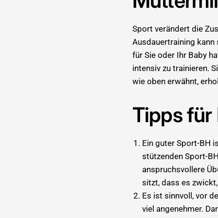
Muttermi
Sport verändert die Zu
Ausdauertraining kann s
für Sie oder Ihr Baby h
intensiv zu trainieren.
wie oben erwähnt, erho
Tipps für
Ein guter Sport-BH is
stützenden Sport-BH
anspruchsvollere Übu
sitzt, dass es zwick
Es ist sinnvoll, vor 
viel angenehmer. Dar