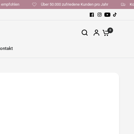
rinnen empfohlen
Über 50.000 zufriedene Kunden pro Jahr
0
ontakt