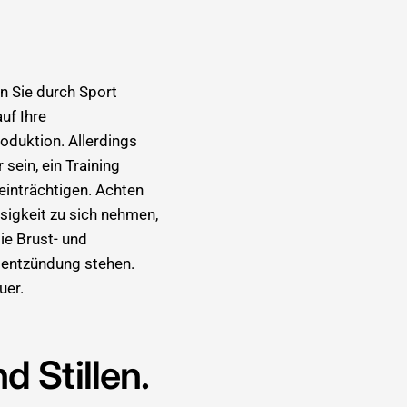
n Sie durch Sport
uf Ihre
roduktion. Allerdings
sein, ein Training
einträchtigen. Achten
ssigkeit zu sich nehmen,
ie Brust- und
stentzündung stehen.
uer.
 Stillen.