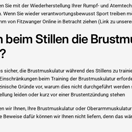
 Sie mit der Wiederherstellung Ihrer Rumpf- und Atemtechn
en. Wenn Sie wieder verantwortungsbewusst Sport treiben mö
 von Fitzwanger Online in Betracht ziehen (Link zu unsere
beim Stillen die Brustm
n?
s sicher, die Brustmuskulatur während des Stillens zu trainie
Einschränkungen beim Training der Brustmuskulatur erforderl
inische Gründe vor, warum dies nicht durchgeführt werden s
llung leiden oder kurz vor einer Brustentzündung stehen
en wir Ihnen, Ihre Brustmuskulatur oder Oberarmmuskulatur n
 Beweise dafür können wir Ihnen nicht liefern, denn das wär