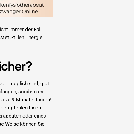
nicht immer der Fall:
et Stillen Energie.
sicher?
port möglich sind, gibt
zufangen, sondern es
bis zu 9 Monate dauern!
ir empfehlen Ihnen
erapeuten oder eines
se Weise können Sie