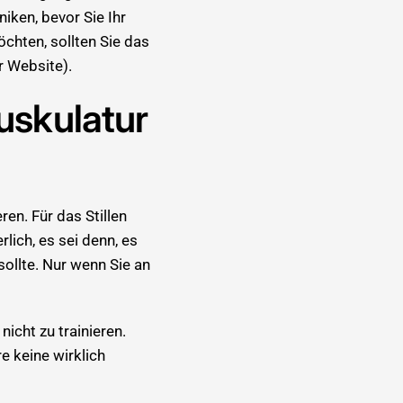
iken, bevor Sie Ihr
chten, sollten Sie das
r Website).
uskulatur
ren. Für das Stillen
ich, es sei denn, es
ollte. Nur wenn Sie an
icht zu trainieren.
e keine wirklich