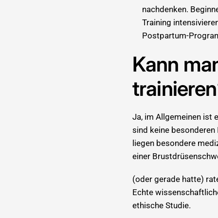
nachdenken. Beginnen
Training intensivier
Postpartum-Programm
Kann man 
trainiere
Ja, im Allgemeinen ist e
sind keine besonderen 
liegen besondere mediz
einer Brustdrüsenschwe
(oder gerade hatte) rat
Echte wissenschaftliche
ethische Studie.