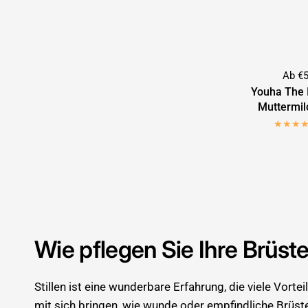
Ab €5
Youha The 
Muttermi
Wie pflegen Sie Ihre Brüst
Stillen ist eine wunderbare Erfahrung, die viele Vorte
mit sich bringen, wie wunde oder empfindliche Brüst