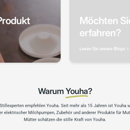
Produkt
Möchten Sie
erfahren?
Lesen Sie unsere Blogs
Warum
Youha
?
 Stillexperten empfehlen Youha. Seit mehr als 15 Jahren ist Youha w
ter elektrischer Milchpumpen, Zubehör und anderer Produkte für Mut
Mütter schätzen die stille Kraft von Youha.