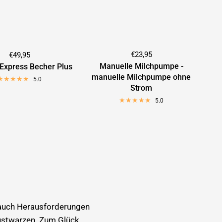
€23,95
€49,95
Manuelle Milchpumpe -
Express Becher Plus
manuelle Milchpumpe ohne
5.0
Strom
5.0
e
nn auch Herausforderungen
rustwarzen. Zum Glück