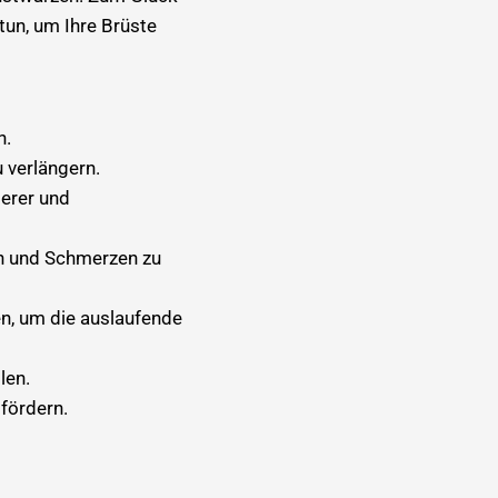
tun, um Ihre Brüste
n.
 verlängern.
ierer und
rn und Schmerzen zu
en, um die auslaufende
len.
fördern.