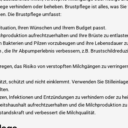

ege verhindern oder beheben. Brustpflege ist alles, was Sie 
en. Die Brustpflege umfasst:
 Situation, Ihren Wünschen und Ihrem Budget passt
.
hproduktion aufrechtzuerhalten und Ihre Brüste zu entlaste
m Bakterien und Pilzen vorzubeugen und ihre Lebensdauer zu
n
, die Ihr Abpumperlebnis verbessern, z.B. Brustschildreduz
uregen, das Risiko von verstopften Milchgängen zu verringe
ützt, schützt und nicht einklemmt
.
Verwenden Sie Stilleinlag
lten.
zen, Infektionen und Entzündungen zu verhindern oder zu hei
eitshaushalt aufrechtzuerhalten und die Milchproduktion zu 
tandskraft und verbessert die Milchqualität.