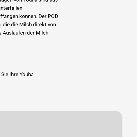
nterfallen.
uffangen können. Der POD
 die die Milch direkt von
s Auslaufen der Milch
 Sie Ihre Youha