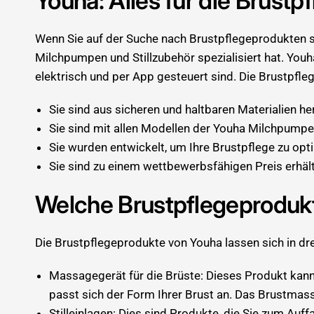
Youha: Alles für die Brustp
Wenn Sie auf der Suche nach Brustpflegeprodukten sin
Milchpumpen und Stillzubehör spezialisiert hat. Youha
elektrisch und per App gesteuert sind. Die Brustpfl
Sie sind aus sicheren und haltbaren Materialien he
Sie sind mit allen Modellen der Youha Milchpumpe
Sie wurden entwickelt, um Ihre Brustpflege zu opt
Sie sind zu einem wettbewerbsfähigen Preis erhält
Welche Brustpflegeprodukt
Die Brustpflegeprodukte von Youha lassen sich in drei
Massagegerät für die Brüste: Dieses Produkt kann
passt sich der Form Ihrer Brust an. Das Brustmas
Stilleinlagen: Dies sind Produkte, die Sie zum Au