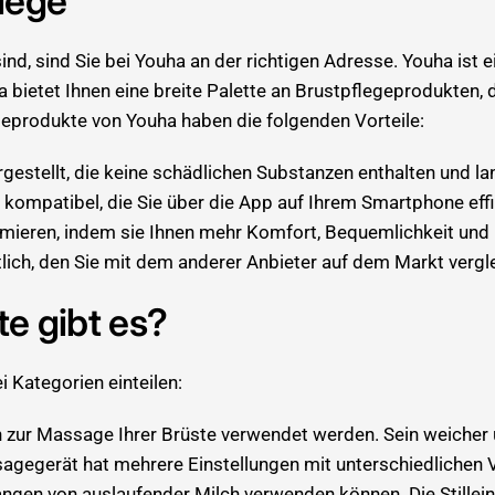
flege
d, sind Sie bei Youha an der richtigen Adresse. Youha ist ei
 bietet Ihnen eine breite Palette an Brustpflegeprodukten, di
egeprodukte von Youha haben die folgenden Vorteile:
rgestellt, die keine schädlichen Substanzen enthalten und la
 kompatibel, die Sie über die App auf Ihrem Smartphone eff
imieren, indem sie Ihnen mehr Komfort, Bequemlichkeit und E
lich, den Sie mit dem anderer Anbieter auf dem Markt vergl
e gibt es?
 Kategorien einteilen:
 zur Massage Ihrer Brüste verwendet werden. Sein weicher u
sagegerät hat mehrere Einstellungen mit unterschiedlichen 
ffangen von auslaufender Milch verwenden können. Die Stillei