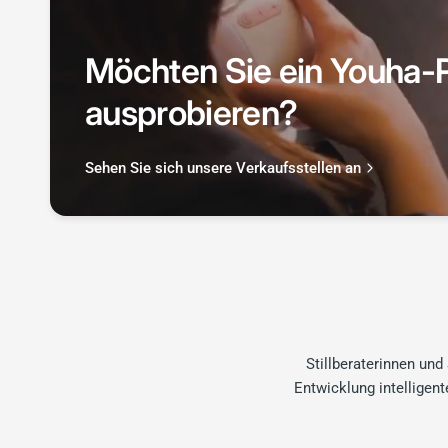
Möchten Sie ein Youha-
ausprobieren?
Sehen Sie sich unsere Verkaufsstellen an
Stillberaterinnen und
Entwicklung intelligen