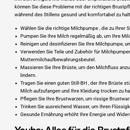
können Sie diese Probleme mit der richtigen Brustpfl
während des Stillens gesund und komfortabel zu halt
Wählen Sie die richtige
Milchpumpe
, die zu Ihrer
Pumpen Sie Ihre Milch regelmäßig ab, um Ihre Milc
Reinigen und desinfizieren Sie Ihre Milchpumpe, u
Verwenden Sie
Teile und Zubehör für Milchpumpe
Muttermilchaufbewahrungsbeutel
.
Massieren Sie Ihre Brüste, um den Milchfluss anz
lindern.
Tragen Sie
einen guten Still-BH
, der Ihre Brüste st
Milch aufzufangen und Ihre Kleidung trocken zu ha
Pflegen Sie Ihre Brustwarzen, um rissige Brustwar
Trinken Sie ausreichend Wasser, um Ihren Flüssigk
Gesunde Ernährung erhöht Ihre Energie und Widers