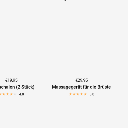
€19,95
€29,95
schalen (2 Stück)
Massagegerät für die Brüste
4.0
5.0