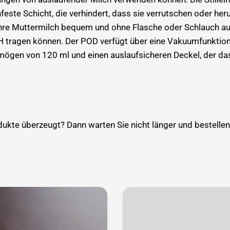
este Schicht, die verhindert, dass sie verrutschen oder heru
Ihre Muttermilch bequem und ohne Flasche oder Schlauch a
BH tragen können. Der POD verfügt über eine Vakuumfunktion,
mögen von 120 ml und einen auslaufsicheren Deckel, der da
ukte überzeugt? Dann warten Sie nicht länger und bestellen