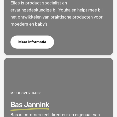
Elles is product specialist en
ervaringsdeskundige bij Youha en helpt mee bij
het ontwikkelen van praktische producten voor
moeders en baby’s.
Meer informatie
MEER OVER BAS?
Bas Jannink
Bas is commercieel directeur en eigenaar van