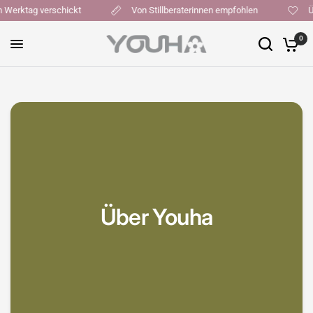
elben Werktag verschickt
Von Stillberaterinnen empfohlen
0
Über Youha