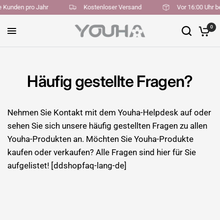
ne Kunden pro Jahr
Kostenloser Versand
Vor 16:00 Uhr 
0
Häufig gestellte Fragen?
Nehmen Sie Kontakt mit dem Youha-Helpdesk auf oder
sehen Sie sich unsere häufig gestellten Fragen zu allen
Youha-Produkten an. Möchten Sie Youha-Produkte
kaufen oder verkaufen? Alle Fragen sind hier für Sie
aufgelistet! [ddshopfaq-lang-de]