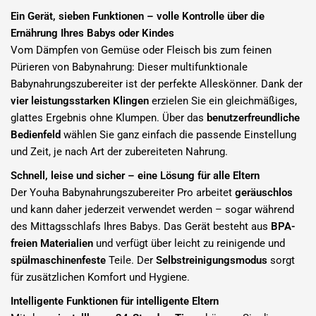
Ein Gerät, sieben Funktionen – volle Kontrolle über die
Ernährung Ihres Babys oder Kindes
Vom Dämpfen von Gemüse oder Fleisch bis zum feinen
Pürieren von Babynahrung: Dieser multifunktionale
Babynahrungszubereiter ist der perfekte Alleskönner. Dank der
vier leistungsstarken Klingen
erzielen Sie ein gleichmäßiges,
glattes Ergebnis ohne Klumpen. Über das
benutzerfreundliche
Bedienfeld
wählen Sie ganz einfach die passende Einstellung
und Zeit, je nach Art der zubereiteten Nahrung.
Schnell, leise und sicher – eine Lösung für alle Eltern
Der Youha Babynahrungszubereiter Pro arbeitet
geräuschlos
und kann daher jederzeit verwendet werden – sogar während
des Mittagsschlafs Ihres Babys. Das Gerät besteht aus
BPA-
freien Materialien
und verfügt über leicht zu reinigende und
spülmaschinenfeste
Teile. Der
Selbstreinigungsmodus
sorgt
für zusätzlichen Komfort und Hygiene.
Intelligente Funktionen für intelligente Eltern