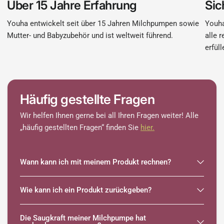
Über 15 Jahre Erfahrung
Sic
Youha entwickelt seit über 15 Jahren Milchpumpen sowie
Youha
Mutter- und Babyzubehör und ist weltweit führend.
alle 
erfüll
Häufig gestellte Fragen
Wir helfen Ihnen gerne bei all Ihren Fragen weiter! Alle
„häufig gestellten Fragen“ finden Sie
hier.
Wann kann ich mit meinem Produkt rechnen?
Wie kann ich ein Produkt zurückgeben?
Die Saugkraft meiner Milchpumpe hat