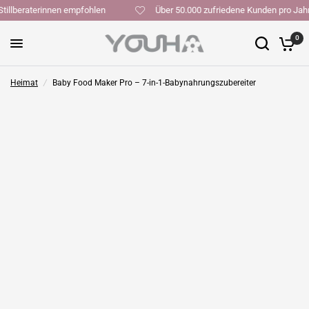
n Stillberaterinnen empfohlen
Über 50.000 zufriedene Kunden pro 
0
Heimat
/
Baby Food Maker Pro – 7-in-1-Babynahrungszubereiter