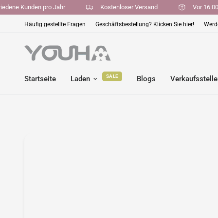
zufriedene Kunden pro Jahr
Kostenloser Versand
Vor 16
Häufig gestellte Fragen
Geschäftsbestellung? Klicken Sie hier!
Werde
SALE
Startseite
Laden
Blogs
Verkaufsstell