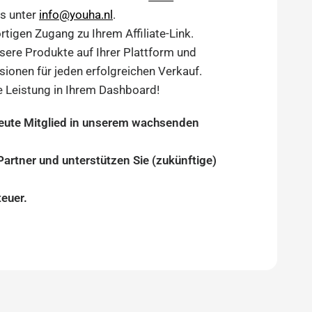
ns unter
info@youha.nl
.
ortigen Zugang zu Ihrem Affiliate-Link.
sere Produkte auf Ihrer Plattform und
sionen für jeden erfolgreichen Verkauf.
re Leistung in Ihrem Dashboard!
eute Mitglied in unserem wachsenden
 Partner und unterstützen Sie (zukünftige)
teuer.