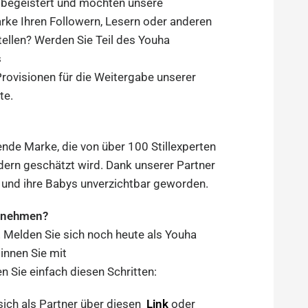
 begeistert und möchten unsere
ke Ihren Followern, Lesern oder anderen
tellen? Werden Sie Teil des Youha
s
Provisionen für die Weitergabe unserer
te.
ende Marke, die von über 100 Stillexperten
dern geschätzt wird. Dank unserer Partner
n und ihre Babys unverzichtbar geworden.
ilnehmen?
! Melden Sie sich noch heute als Youha
ginnen Sie mit
n Sie einfach diesen Schritten:
 sich als Partner über diesen
Link
oder