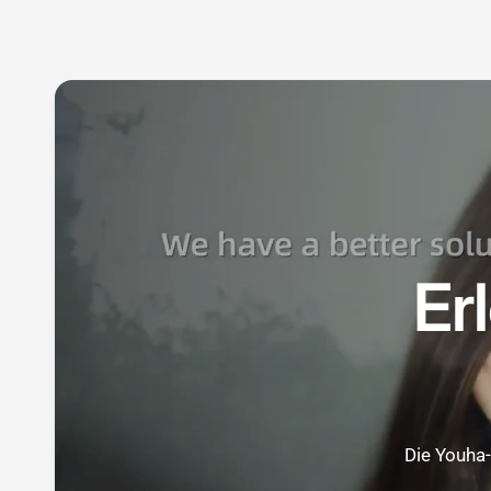
Er
Die Youha-