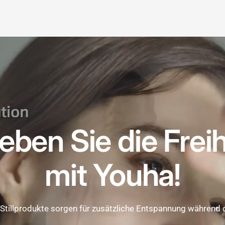
leben Sie die Freih
mit Youha!
Stillprodukte sorgen für zusätzliche Entspannung während de