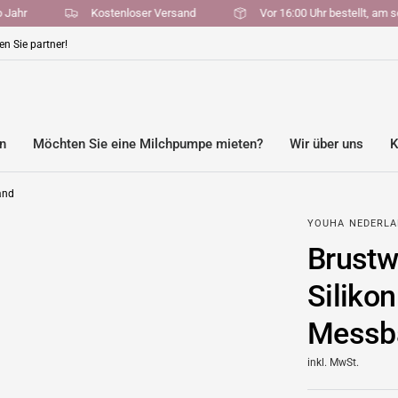
en pro Jahr
Kostenloser Versand
Vor 16:00 Uhr bestell
n Sie partner!
en
Möchten Sie eine Milchpumpe mieten?
Wir über uns
K
and
YOUHA NEDERL
Brustw
Silikon
Messb
inkl. MwSt.