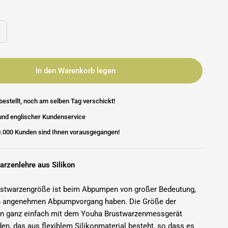
In den Warenkorb legen
bestellt, noch am selben Tag verschickt!
und englischer Kundenservice
0.000 Kunden sind Ihnen vorausgegangen!
arzenlehre aus Silikon
rustwarzengröße ist beim Abpumpen von großer Bedeutung,
en angenehmen Abpumpvorgang haben. Die Größe der
nn ganz einfach mit dem Youha Brustwarzenmessgerät
n, das aus flexiblem Silikonmaterial besteht, so dass es