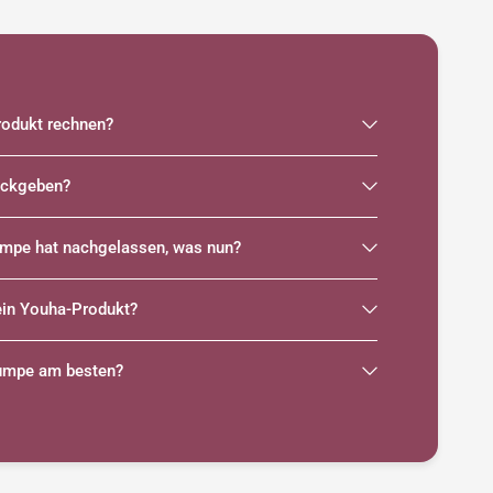
odukt rechnen?
rückgeben?
umpe hat nachgelassen, was nun?
ein Youha-Produkt?
pumpe am besten?