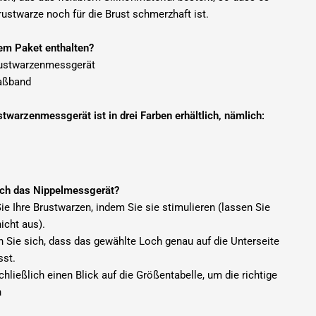
rustwarze noch für die Brust schmerzhaft ist.
sem Paket enthalten?
rustwarzenmessgerät
aßband
twarzenmessgerät ist in drei Farben erhältlich, nämlich:
ich das Nippelmessgerät?
ie Ihre Brustwarzen, indem Sie sie stimulieren (lassen Sie
nicht aus).
n Sie sich, dass das gewählte Loch genau auf die Unterseite
sst.
chließlich einen Blick auf die Größentabelle, um die richtige
n