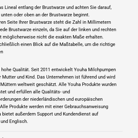
as Lineal entlang der Brustwarze und achten Sie darauf,
 unten oder oben an der Brustwarze beginnt.
ren Seite Ihrer Brustwarze steht die Zahl in Millimetern
ede Brustwarze einzeln, da Sie auf der linken und rechten
st möglicherweise nicht die exakten Maße erhalten.
chließlich einen Blick auf die Maßtabelle, um die richtige
en
r hohe Qualität. Seit 2011 entwickelt Youha Milchpumpen
r Mutter und Kind. Das Unternehmen ist führend und wird
 Müttern weltweit geschätzt. Alle Youha Produkte wurden
tet und erfüllen alle Qualitäts- und
orderungen der niederländischen und europäischen
Alle Produkte werden mit einer Gebrauchsanweisung
ha bietet außerdem Support und Kundendienst auf
 und Englisch.