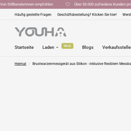
Von Stillberaterinnen empfohlen
Über 50.000 zufriedene Kund
Häufig gestellte Fragen
Geschäftsbestellung? Klicken Sie hier!
Werde
SALE
Startseite
Laden
Blogs
Verkaufsstell
Heimat
/
Brustwarzenmessgerät aus Silikon - inklusive flexiblem Messb