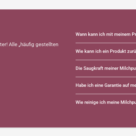
Wann kann ich mit meinem Pr
er! Alle „häufig gestellten
Wie kann ich ein Produkt zu
Die Saugkraft meiner Milchp
Habe ich eine Garantie auf m
Wie reinige ich meine Milch