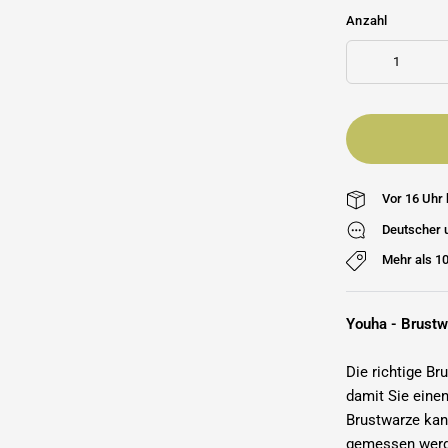
Anzahl
Vor 16 Uhr 
Deutscher 
Mehr als 1
Youha - Brustw
Die richtige B
damit Sie ein
Brustwarze ka
gemessen werde