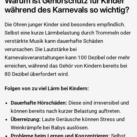
Warum ist Gehörschutz für Kinder
während des Karnevals so wichtig?
Die Ohren junger Kinder sind besonders empfindlich.
Selbst eine kurze Lärmbelastung durch Trommeln oder
verstärkte Musik kann dauerhafte Schäden
verursachen. Die Lautstärke bei
Karnevalsveranstaltungen kann 100 Dezibel oder mehr
erreichen, während das Gehör von Kindern bereits bei
80 Dezibel überfordert wird.
Folgen von zu viel Lärm bei Kindern:
Dauerhafte Hörschäden:
Diese sind irreversibel und
können bereits nach kurzer Belastung auftreten.
Überreizung:
Laute Geräusche können Stress und
Weinkrämpfe bei Babys auslösen.
Probleme beim Lernen und Konzentrieren:
Selbst