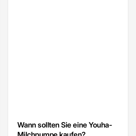
Wann sollten Sie eine Youha-
Milchpumpe kaufen?