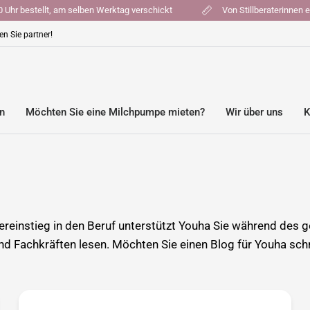
6:00 Uhr bestellt, am selben Werktag verschickt
Von Stillberaterinn
n Sie partner!
en
Möchten Sie eine Milchpumpe mieten?
Wir über uns
K
reinstieg in den Beruf unterstützt Youha Sie während des 
d Fachkräften lesen. Möchten Sie einen Blog für Youha sch