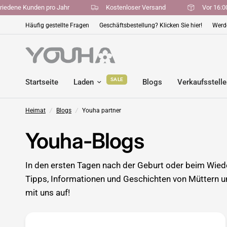
zufriedene Kunden pro Jahr
Kostenloser Versand
Vor 1
Häufig gestellte Fragen
Geschäftsbestellung? Klicken Sie hier!
Werde
SALE
Startseite
Laden
Blogs
Verkaufsstell
Heimat
/
Blogs
/
Youha partner
Youha-Blogs
In den ersten Tagen nach der Geburt oder beim Wiede
Tipps, Informationen und Geschichten von Müttern un
mit uns auf!