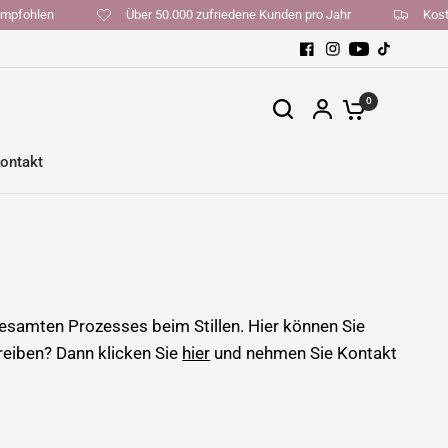
en empfohlen
Über 50.000 zufriedene Kunden pro Jahr
K
0
ontakt
gesamten Prozesses beim Stillen. Hier können Sie
reiben? Dann klicken Sie
hier
und nehmen Sie Kontakt