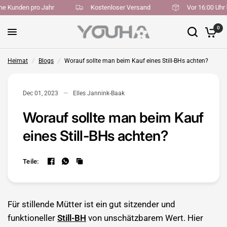
dene Kunden pro Jahr
Kostenloser Versand
Vor 16:00 Uh
0
Heimat
/
Blogs
/
Worauf sollte man beim Kauf eines Still-BHs achten?
Dec 01, 2023
Elles Jannink-Baak
Worauf sollte man beim Kauf
eines Still-BHs achten?
Teile:
Für stillende Mütter ist ein gut sitzender und
funktioneller
Still-BH
von unschätzbarem Wert.
Hier