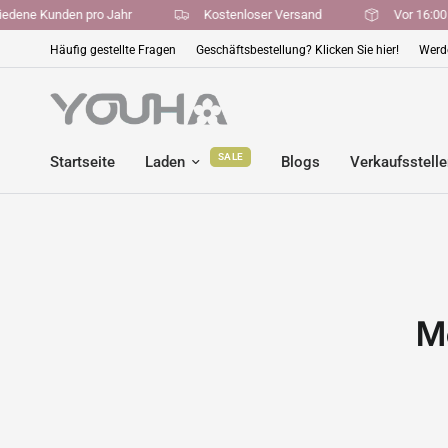
ufriedene Kunden pro Jahr
Kostenloser Versand
Vor 16
Häufig gestellte Fragen
Geschäftsbestellung? Klicken Sie hier!
Werde
SALE
Startseite
Laden
Blogs
Verkaufsstell
Me