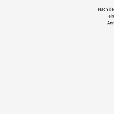
Nach de
ei
Anm