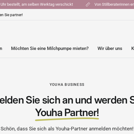
:00 Uhr bestellt, am selben Werktag verschickt
Von Stillberaterinn
n Sie partner!
en
Möchten Sie eine Milchpumpe mieten?
Wir über uns
K
YOUHA BUSINESS
lden Sie sich an und werden 
Youha Partner!
Schön, dass Sie sich als Youha-Partner anmelden möchten!