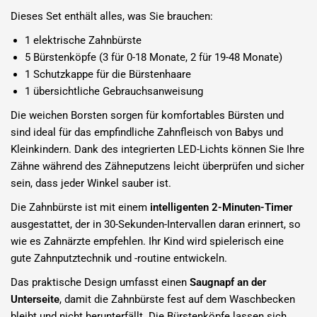
Dieses Set enthält alles, was Sie brauchen:
1 elektrische Zahnbürste
5 Bürstenköpfe (3 für 0-18 Monate, 2 für 19-48 Monate)
1 Schutzkappe für die Bürstenhaare
1 übersichtliche Gebrauchsanweisung
Die weichen Borsten sorgen für komfortables Bürsten und
sind ideal für das empfindliche Zahnfleisch von Babys und
Kleinkindern. Dank des integrierten LED-Lichts können Sie Ihre
Zähne während des Zähneputzens leicht überprüfen und sicher
sein, dass jeder Winkel sauber ist.
Die Zahnbürste ist mit einem
intelligenten 2-Minuten-Timer
ausgestattet, der in 30-Sekunden-Intervallen daran erinnert, so
wie es Zahnärzte empfehlen. Ihr Kind wird spielerisch eine
gute Zahnputztechnik und -routine entwickeln.
Das praktische Design umfasst einen
Saugnapf an der
Unterseite
, damit die Zahnbürste fest auf dem Waschbecken
bleibt und nicht herunterfällt. Die Bürstenköpfe lassen sich