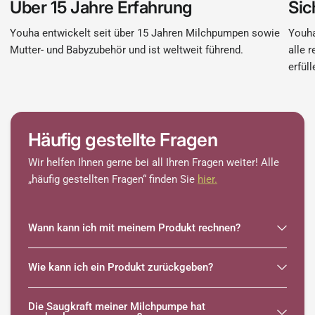
Über 15 Jahre Erfahrung
Sic
Youha entwickelt seit über 15 Jahren Milchpumpen sowie
Youha
Mutter- und Babyzubehör und ist weltweit führend.
alle 
erfüll
Häufig gestellte Fragen
Wir helfen Ihnen gerne bei all Ihren Fragen weiter! Alle
„häufig gestellten Fragen“ finden Sie
hier.
Wann kann ich mit meinem Produkt rechnen?
Wie kann ich ein Produkt zurückgeben?
Die Saugkraft meiner Milchpumpe hat