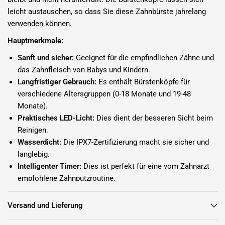
leicht austauschen, so dass Sie diese Zahnbürste jahrelang
verwenden können.
Hauptmerkmale:
Sanft und sicher:
Geeignet für die empfindlichen Zähne und
das Zahnfleisch von Babys und Kindern.
Langfristiger Gebrauch:
Es enthält Bürstenköpfe für
verschiedene Altersgruppen (0-18 Monate und 19-48
Monate).
Praktisches LED-Licht:
Dies dient der besseren Sicht beim
Reinigen.
Wasserdicht:
Die IPX7-Zertifizierung macht sie sicher und
langlebig.
Intelligenter Timer:
Dies ist perfekt für eine vom Zahnarzt
empfohlene Zahnputzroutine.
Saugnapf-Design:
Hält die Zahnbürste fest an ihrem Platz.
Versand und Lieferung
Mit dieser elektrischen Zahnbürste können Sie sich für
Komfort, Sicherheit und Effektivität entscheiden. Sorgen Sie