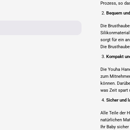
Prozess, so da
Bequem und
Die Brusthaube
Silikonmaterial
sorgt für ein 
Die Brusthaube 
Kompakt und
Die Youha Hand
zum Mitnehmen 
können. Darüber
was Zeit spart 
Sicher und l
Alle Teile der
natürlichen Mat
Ihr Baby sicher