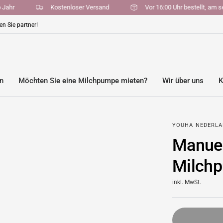
en pro Jahr
Kostenloser Versand
Vor 16:00 Uhr bestell
n Sie partner!
en
Möchten Sie eine Milchpumpe mieten?
Wir über uns
K
YOUHA NEDERL
Manuel
Milch
inkl. MwSt.