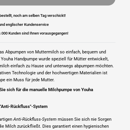
bestellt, noch am selben Tag verschickt!
und englischer Kundenservice
0.000 Kunden sind Ihnen vorausgegangen!
das Abpumpen von Muttermilch so einfach, bequem und
e Youha Handpumpe wurde speziell für Mütter entwickelt,
rmilch einfach zu Hause und unterwegs abpumpen möchten.
ativen Technologie und der hochwertigen Materialien ist
e ein Muss für jede Mutter.
Sie sich für die manuelle Milchpumpe von Youha
 "Anti-Rückfluss"-System
artigen
Anti-Rückfluss-System
müssen Sie sich nie Sorgen
e Milch zurückfließt. Dies garantiert einen hygienischen