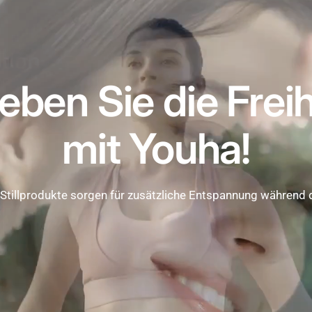
leben Sie die Freih
mit Youha!
Stillprodukte sorgen für zusätzliche Entspannung während de