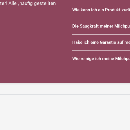
er! Alle „häufig gestellten
Wie kann ich ein Produkt zu
Die Saugkraft meiner Milchp
Habe ich eine Garantie auf m
Wie reinige ich meine Milch