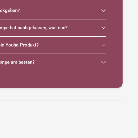
rückgeben?
umpe hat nachgelassen, was nun?
ein Youha-Produkt?
pumpe am besten?