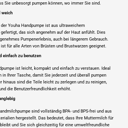
ss Sie unbesorgt pumpen können, wo immer Sie sind.
 weich
 der Youha Handpumpe ist aus ultraweichem
 gefertigt, das sich angenehm auf der Haut anfühlt. Dies
angenehmes Pumpenerlebnis, auch bei längerem Gebrauch.
ist für alle Arten von Brüsten und Brustwarzen geeignet.
 einfach zu benutzen
pumpe ist leicht, kompakt und einfach zu verstauen. Ideal
in Ihrer Tasche, damit Sie jederzeit und überall pumpen
 hinaus sind die Teile leicht zu zerlegen und zu reinigen,
und die Benutzerfreundlichkeit erhöht.
anglebig
 Handmilchpumpe sind vollständig BPA- und BPS-frei und aus
erialien hergestellt. Das bedeutet, dass Ihre Muttermilch für
 bleibt und Sie sich gleichzeitig für eine umweltfreundliche