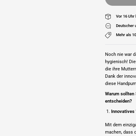
Vor 16 Uhr 
Deutscher 
Mehr als 1
Noch nie war 
hygienisch! Di
die ihre Mutte
Dank der innov
diese Handpump
Warum sollten 
entscheiden?
Innovatives
Mit dem einzig
machen, dass di