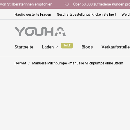
Von Stillberaterinnen empfohlen
Über 50.000 zufriedene Kund
Häufig gestellte Fragen
Geschäftsbestellung? Klicken Sie hier!
Werde
SALE
Startseite
Laden
Blogs
Verkaufsstell
Heimat
/
Manuelle Milchpumpe - manuelle Milchpumpe ohne Strom