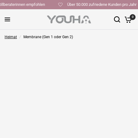
 Stillberaterinnen empfohlen
Über 50.000 zufriedene Kunden pro Ja
0
Heimat
/
Membrane (Gen 1 oder Gen 2)