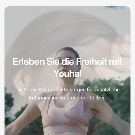
Erleben Sie die Freiheit mit
Youha!
Die Youha-Stillprodukte sorgen für zusätzliche
Entspannung während der Stillzeit