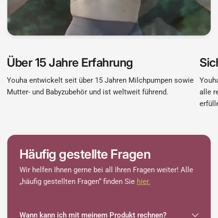

Über 15 Jahre Erfahrung
Sic
Youha entwickelt seit über 15 Jahren Milchpumpen sowie
Youha
Mutter- und Babyzubehör und ist weltweit führend.
alle 
erfüll
Häufig gestellte Fragen
Wir helfen Ihnen gerne bei all Ihren Fragen weiter! Alle
„häufig gestellten Fragen“ finden Sie
hier.
Wann kann ich mit meinem Produkt rechnen?