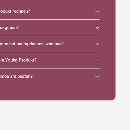
odukt rechnen?
rückgeben?
umpe hat nachgelassen, was nun?
ein Youha-Produkt?
pumpe am besten?