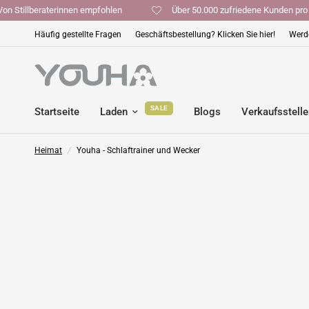
Von Stillberaterinnen empfohlen
Über 50.000 zufriedene Kund
Häufig gestellte Fragen
Geschäftsbestellung? Klicken Sie hier!
Werde
SALE
Startseite
Laden
Blogs
Verkaufsstell
Heimat
/
Youha - Schlaftrainer und Wecker