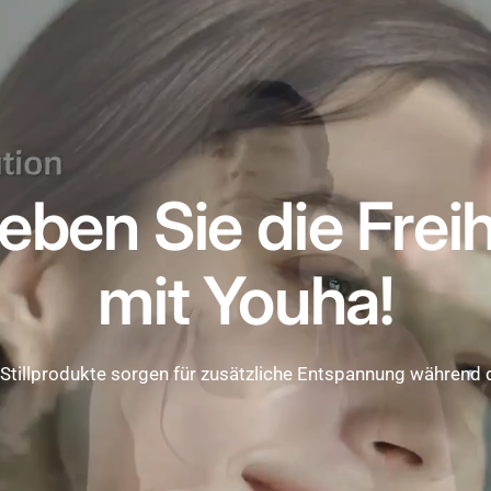
leben Sie die Freih
mit Youha!
Stillprodukte sorgen für zusätzliche Entspannung während de