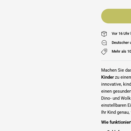
Vor 16 Uhr 
Deutscher 
Mehr als 1
Machen Sie da
Kinder
zu einem
innovative, kin
einen gesunden
Dino- und Wolk
einstellbaren 
Ihr Kind genau,
Wie funktionier