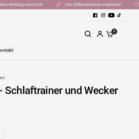
t, am selben Werktag verschickt
Von Stillberaterinnen empfohlen
0
ontakt
AND
- Schlaftrainer und Wecker