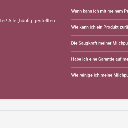
Wann kann ich mit meinem Pr
er! Alle „häufig gestellten
Wie kann ich ein Produkt zu
Die Saugkraft meiner Milchp
Habe ich eine Garantie auf m
Wie reinige ich meine Milch