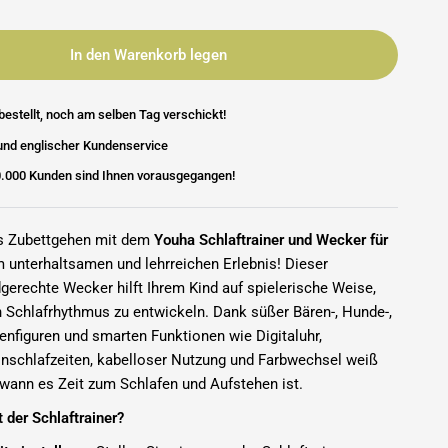
In den Warenkorb legen
bestellt, noch am selben Tag verschickt!
und englischer Kundenservice
0.000 Kunden sind Ihnen vorausgegangen!
s Zubettgehen mit dem
Youha Schlaftrainer und Wecker für
 unterhaltsamen und lehrreichen Erlebnis! Dieser
dgerechte Wecker hilft Ihrem Kind auf spielerische Weise,
 Schlafrhythmus zu entwickeln. Dank süßer Bären-, Hunde-,
enfiguren und smarten Funktionen wie Digitaluhr,
Einschlafzeiten, kabelloser Nutzung und Farbwechsel weiß
 wann es Zeit zum Schlafen und Aufstehen ist.
t der Schlaftrainer?