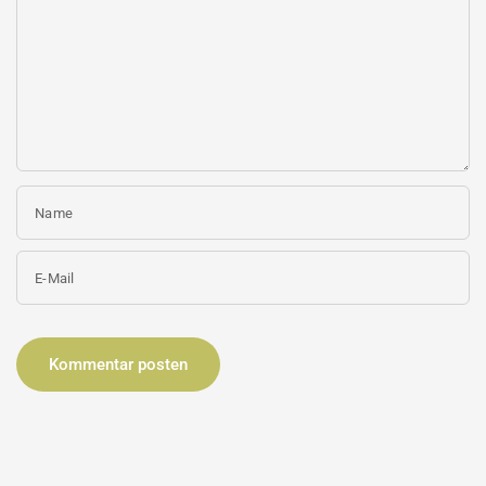
Name
E-Mail