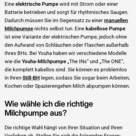
Eine
elektrische Pumpe
wird mit Strom oder einer
Batterie betrieben und sorgt für rhythmisches Saugen.
Dadurch müssen Sie im Gegensatz zu einer
manuellen
Milchpumpe
nichts selbst tun. Eine
kabellose Pumpe
ist eine Variante der elektrischen Pumpe, jedoch ohne
den Aufwand von Schläuchen oder Flaschen außerhalb
Ihres BHs. Bei Youha haben wir verschiedene Modelle
wie die
Youha-Milchpumpe
„The INs“ und „The ONE“,
die komplett kabellos sind. Sie können es problemlos
in Ihren
Still-BH
legen, sodass Sie sogar beim Arbeiten,
Kochen oder Spazierengehen Milch abpumpen können.
Wie wähle ich die richtige
Milchpumpe aus?
Die richtige Wahl hängt von Ihrer Situation und Ihren
Vorlieben ab. Stellen Sie sich die folgenden Fragen: